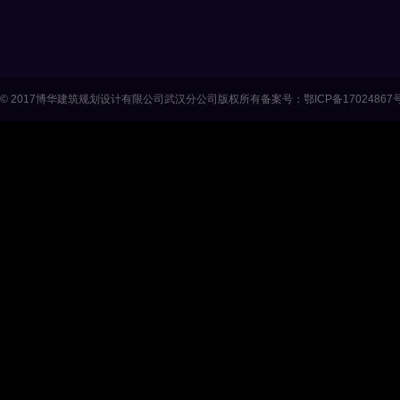
© 2017
博华建筑规划设计有限公司武汉分公司
版权所有
备案号：鄂ICP备17024867