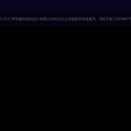
© 2017
博华建筑规划设计有限公司武汉分公司
版权所有
备案号：鄂ICP备17024867