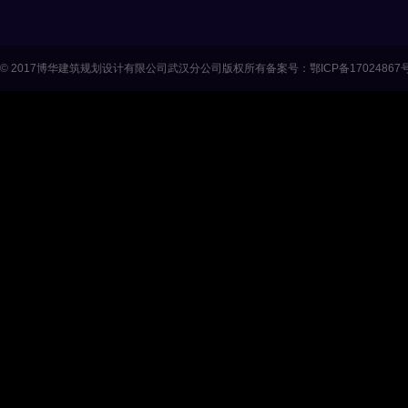
© 2017
博华建筑规划设计有限公司武汉分公司
版权所有
备案号：鄂ICP备17024867